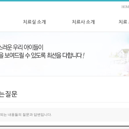
HOM
치료실 소개
치료사 소개
치료
는질문
되는 내용들의 질문과 답변입니다.