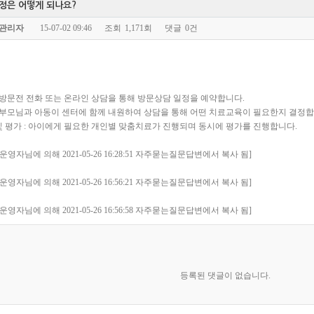
정은 어떻게 되나요?
관리자
15-07-02 09:46
조회
1,171회
댓글
0건
 : 방문전 전화 또는 온라인 상담을 통해 방문상담 일정을 예약합니다.
 : 부모님과 아동이 센터에 함께 내원하여 상담을 통해 어떤 치료교육이 필요한지 결정합
 및 평가 : 아이에게 필요한 개인별 맞춤치료가 진행되며 동시에 평가를 진행합니다.
운영자님에 의해 2021-05-26 16:28:51 자주묻는질문답변에서 복사 됨]
운영자님에 의해 2021-05-26 16:56:21 자주묻는질문답변에서 복사 됨]
운영자님에 의해 2021-05-26 16:56:58 자주묻는질문답변에서 복사 됨]
등록된 댓글이 없습니다.