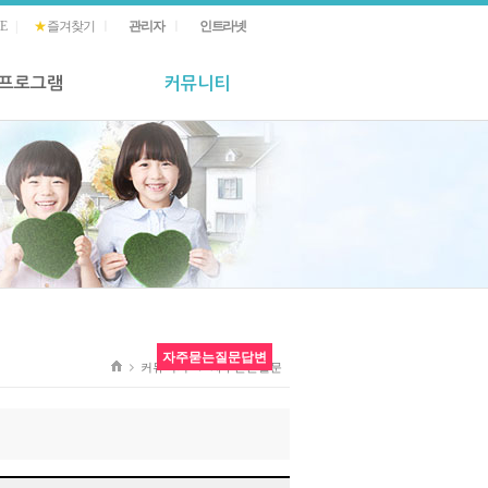
E
|
★
즐겨찾기
ㅣ
관리자
ㅣ
인트라넷
 프로그램
커뮤니티
자주묻는질문답변
커뮤니티
자주묻는질문