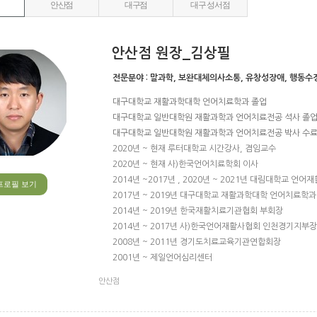
안산점
대구점
대구 성서점
안산점 원장_김상필
전문분야 :
말과학, 보완대체의사소통, 유창성장애, 행동수정
대구대학교 재활과학대학 언어치료학과 졸업
대구대학교 일반대학원 재활과학과 언어치료전공 석사 졸
대구대학교 일반대학원 재활과학과 언어치료전공 박사 수
2020년 ~ 현재 루터대학교 시간강사, 겸임교수
2020년 ~ 현재 사)한국언어치료학회 이사
2014년 ~2017년 , 2020년 ~ 2021년 대림대학교 언
프로필 보기
2017년 ~ 2019년 대구대학교 재활과학대학 언어치료학
2014년 ~ 2019년 한국재활치료기관협회 부회장
2014년 ~ 2017년 사)한국언어재활사협회 인천경기지부장
2008년 ~ 2011년 경기도치료교육기관연합회장
2001년 ~ 제일언어심리센터
안산점