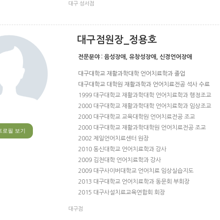
대구 성서점
대구점원장_정용호
전문분야 :
음성장애, 유창성장애, 신경언어장애
대구대학교 재활과학대학 언어치료학과 졸업
대구대학교 대학원 재활과학과 언어치료전공 석사 수료
1999 대구대학교 재활과학대학 언어치료학과 행정조교
2000 대구대학교 재활과학대학 언어치료학과 임상조교
2000 대구대학교 교육대학원 언어치료전공 조교
2000 대구대학교 재활과학대학원 언어치료전공 조교
프로필 보기
2002 제일언어치료센터 원장
2010 동신대학교 언어치료학과 강사
2009 김천대학 언어치료학과 강사
2009 대구사이버대학교 언어치료 임상실습지도
2013 대구대학교 언어치료학과 동문회 부회장
2015 대구사설치료교육연합회 회장
대구점