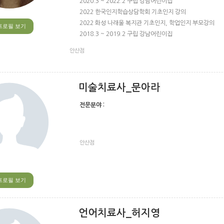
2020.3 ~ 2022.2 구립 강남어린이집
2022 한국인지학습상담학회 기초인지 강의
2022 화성 나래울 복지관 기초인지, 학업인지 부모강의
프로필 보기
2018.3 ~ 2019.2 구립 강남어린이집
안산점
미술치료사_문아라
전문분야 :
안산점
프로필 보기
언어치료사_허지영